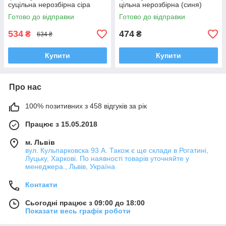
суцільна нерозбірна сіра
цільна нерозбірна (синя)
Готово до відправки
Готово до відправки
534
474
₴
₴
634 ₴
Купити
Купити
Про нас
100% позитивних з 458 відгуків за рік
Працює з 15.05.2018
м. Львів
вул. Кульпарковска 93 А. Також є ще склади в Рогатині,
Луцьку, Харкові. По наявності товарів уточняйте у
менеджера., Львів, Україна
Контакти
Сьогодні працює з 09:00 до 18:00
Показати весь графік роботи