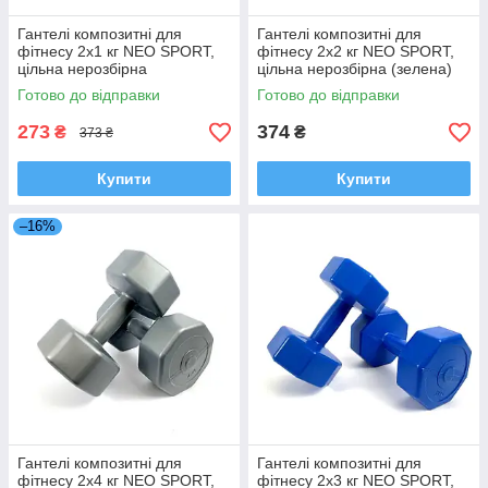
Гантелі композитні для
Гантелі композитні для
фітнесу 2х1 кг NEO SPORT,
фітнесу 2х2 кг NEO SPORT,
цільна нерозбірна
цільна нерозбірна (зелена)
(помаранчева)
Готово до відправки
Готово до відправки
273
374
₴
₴
373 ₴
Купити
Купити
–16%
Гантелі композитні для
Гантелі композитні для
фітнесу 2х4 кг NEO SPORT,
фітнесу 2х3 кг NEO SPORT,