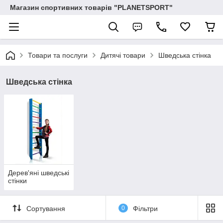
Магазин спортивних товарів "PLANETSPORT"
Товари та послуги
Дитячі товари
Шведська стінка
Шведська стінка
Дерев'яні шведські
стінки
Сортування
0
Фільтри