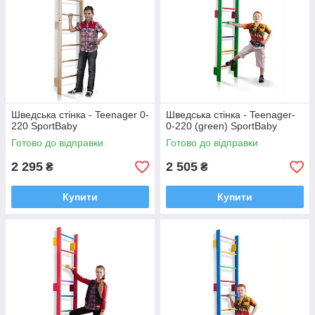
Шведська стінка - Teenager 0-
Шведська стінка - Teenager-
220 SportBaby
0-220 (green) SportBaby
Готово до відправки
Готово до відправки
2 295
2 505
₴
₴
Купити
Купити