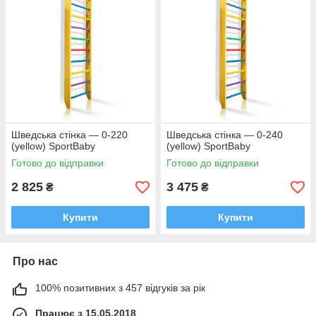
Шведська стінка — 0-220
Шведська стінка — 0-240
(yellow) SportBaby
(yellow) SportBaby
Готово до відправки
Готово до відправки
2 825
3 475
₴
₴
Купити
Купити
Про нас
100% позитивних з 457 відгуків за рік
Працює з 15.05.2018