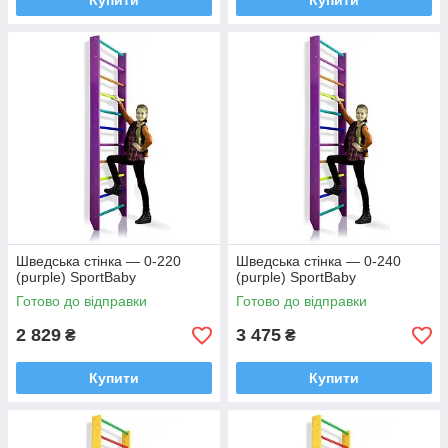
Купити
Купити
Шведська стінка — 0-220
Шведська стінка — 0-240
(purple) SportBaby
(purple) SportBaby
Готово до відправки
Готово до відправки
2 829
3 475
₴
₴
Купити
Купити