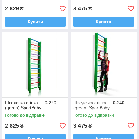
2 829
3 475
₴
₴
Купити
Купити
Шведська стінка — 0-220
Шведська стінка — 0-240
(green) SportBaby
(green) SportBaby
Готово до відправки
Готово до відправки
2 825
3 475
₴
₴