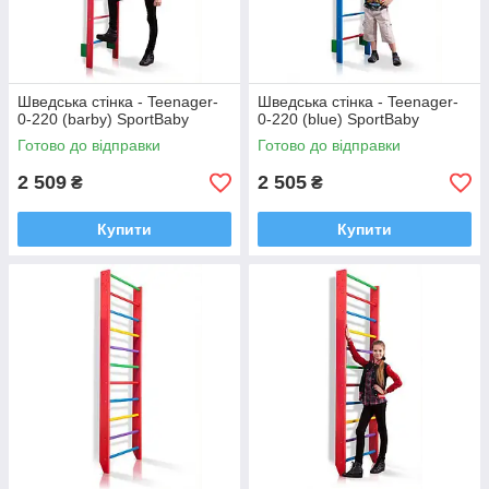
Шведська стінка - Teenager-
Шведська стінка - Teenager-
0-220 (barby) SportBaby
0-220 (blue) SportBaby
Готово до відправки
Готово до відправки
2 509
2 505
₴
₴
Купити
Купити