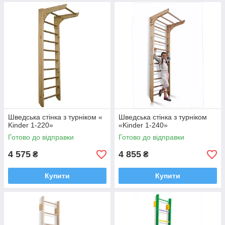
Шведська стінка з турніком «
Шведська стінка з турніком
Kinder 1-220»
«Kinder 1-240»
Готово до відправки
Готово до відправки
4 575
4 855
₴
₴
Купити
Купити