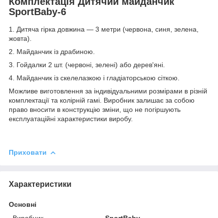
Комплектація Дитячий майданчик
SportBaby-6
1. Дитяча гірка довжина — 3 метри (червона, синя, зелена,
жовта).
2. Майданчик із драбиною.
3. Гойдалки 2 шт. (червоні, зелені) або дерев'яні.
4. Майданчик із скелелазкою і гладіаторською сіткою.
Можливе виготовлення за індивідуальними розмірами в різній
комплектації та колірній гамі. Виробник залишає за собою
право вносити в конструкцію зміни, що не погіршують
експлуатаційні характеристики виробу.
Приховати
Характеристики
Основні
Виробник
SportBaby