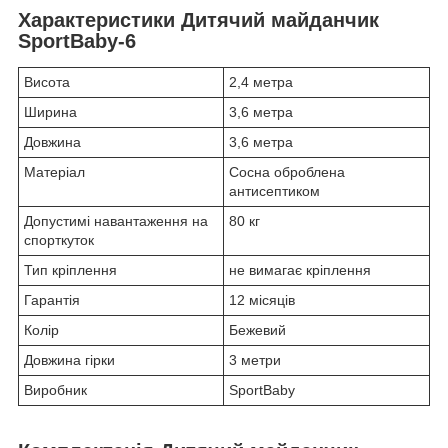
Характеристики Дитячий майданчик
SportBaby-6
Висота
2,4 метра
Ширина
3,6 метра
Довжина
3,6 метра
Матеріал
Сосна оброблена
антисептиком
Допустимі навантаження на
80 кг
спорткуток
Тип кріплення
не вимагає кріплення
Гарантія
12 місяців
Колір
Бежевий
Довжина гірки
3 метри
Виробник
SportBaby