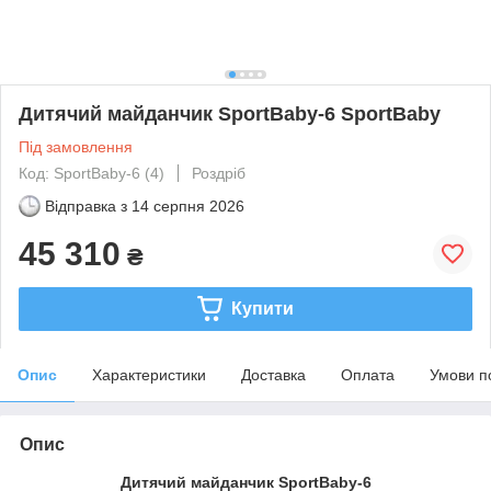
Дитячий майданчик SportBaby-6 SportBaby
Під замовлення
Код: SportBaby-6 (4)
Роздріб
Відправка з
14 серпня 2026
45 310
₴
Купити
Опис
Характеристики
Доставка
Оплата
Умови п
Опис
Дитячий майданчик SportBaby-6