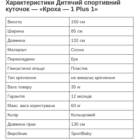
Характеристики Дитячий спортивний
куточок — «Кроха — 1 Plus 1»
Висота
150 см
Ширина
85 см
Довжина
132 см
Матеріал
Сосна
Перекладини
Бук
Гімнастичні кільця
Пластик
Тип кріплення
не вимагає кріплення
Вага товару
35 кг
Гарантія
12 місяців
Макс. вага користувача
60 кг
Колір
Кольоровий
Довжина гірки
130 см
Виробник
SportBaby