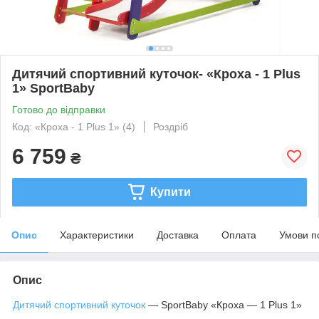
Дитячий спортивний куточок- «Кроха - 1 Plus
1» SportBaby
Готово до відправки
Код: «Кроха - 1 Plus 1» (4)
Роздріб
6 759
₴
Купити
Опис
Характеристики
Доставка
Оплата
Умови п
Опис
Дитячий спортивний куточок
— SportBaby «Кроха — 1 Plus 1»