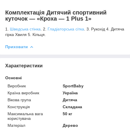
Комплектація Дитячий спортивний
куточок — «Кроха — 1 Plus 1»
1.
Шведська стінка
. 2.
Гладіаторська сітка
. 3. Рукохід 4. Дитяча
гірка Хвиля 5. Кільця.
Приховати
Характеристики
Основні
Виробник
SportBaby
Країна виробник
Україна
Вікова група
Дитяча
Конструкція
Складана
Максимальна вага
50 кг
користувача
Матеріал
Дерево