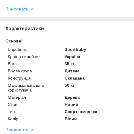
Приховати
Характеристики
Основні
Виробник
SportBaby
Країна виробник
Україна
Вага
35 кг
Вікова група
Дитяча
Конструкція
Складана
Максимальна вага
50 кг
користувача
Матеріал
Дерево
Стан
Новий
Тип
Спорткомплекс
Колір
Білий
Приховати