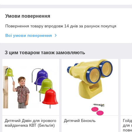
Умови повернення
Повернення товару впродовж 14 днів за рахунок покупця
Всі умови повернення
З цим товаром також замовляють
Дитячий Дзвін для ігрового
Дитячий Бінокль
Гойд
майданчика КВТ (Бельгія)
для 
повн