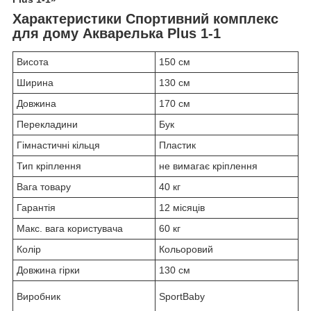
Характеристики Спортивний комплекс
для дому Акварелька Plus 1-1
Висота
150 см
Ширина
130 см
Довжина
170 см
Перекладини
Бук
Гімнастичні кільця
Пластик
Тип кріплення
не вимагає кріплення
Вага товару
40 кг
Гарантія
12 місяців
Макс. вага користувача
60 кг
Колір
Кольоровий
Довжина гірки
130 см
Виробник
SportBaby