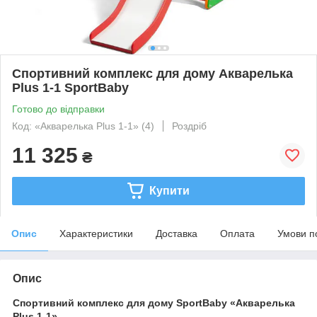
Спортивний комплекс для дому Акварелька
Plus 1-1 SportBaby
Готово до відправки
Код: «Акварелька Plus 1-1» (4)
Роздріб
11 325
₴
Купити
Опис
Характеристики
Доставка
Оплата
Умови п
Опис
Спортивний комплекс для дому SportBaby «Акварелька
Plus 1-1»