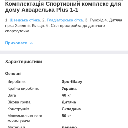
Комплектація Спортивний комплекс для
дому Акварелька Plus 1-1
1.
Шведська стінка
. 2.
Гладіаторська сітка
. 3. Рукохід 4. Дитяча
гірка Хвиля 5. Кільця. 6. Стіл-пристройка до дитячого
спорткуточка
Приховати
Характеристики
Основні
Виробник
SportBaby
Країна виробник
Україна
Вага
40 кг
Вікова група
Дитяча
Конструкція
Складана
Максимальна вага
50 кг
користувача
Матеріал
Дерево