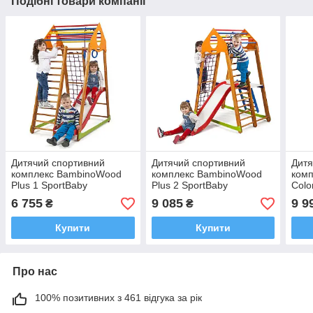
Подібні товари компанії
Дитячий спортивний
Дитячий спортивний
Дитя
комплекс BambinoWood
комплекс BambinoWood
ком
Plus 1 SportBaby
Plus 2 SportBaby
Colo
6 755
9 085
9 9
₴
₴
Купити
Купити
Про нас
100% позитивних з 461 відгука за рік