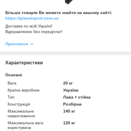
Більше товарів Ви можете знайти на нашому сайті:
https://planetsport.com.ua
Доставка по всій Україні!
Відправляємо без передплат!
Приховати
Характеристики
Основні
Вага
20 кг
Країна виробник
Україна
Тип
Лава + стійка
Конструкція
Розбірна
Максимальне
140 кг
навантаження
Максимальна вага
120 кг
користувача