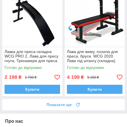
Лавка для преса складна
Лава для жиму, похила для
WCG PRO 2, Лава для пресу
преса, бруси. WCG 2020
гнута, Тренажери для преса
Лава під штангу (складна)
Готово до відправки
Готово до відправки
2 198
4 199
₴
₴
2 700 ₴
5 150 ₴
Купити
Купити
Показати ще
Про нас