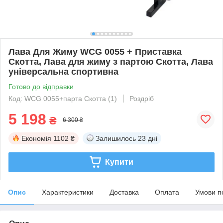
Лава Для Жиму WCG 0055 + Приставка
Скотта, Лава для жиму з партою Скотта, Лава
універсальна спортивна
Готово до відправки
Код: WCG 0055+парта Скотта (1)
Роздріб
5 198
₴
6 300 ₴
Економія
1102 ₴
Залишилось
23 дні
Купити
Опис
Характеристики
Доставка
Оплата
Умови п