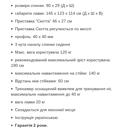
розміри спинки: 90 х 29 (Д х Ш)
габарити лавки: 145 х 123 х 114 см (Д х Ш х В)
Приставка "Скотта" 46 х 27 см
Приставка Скотта регулюється по висоті
профіль: 40 х 40 мм
3 кута нахилу спинки сидіння
Макс. вага користувача 120 кг
рекомендований максимальний зріст користувача:
190 см
максимальне навантаження на стійки: 140 кг
Відстань між стійками: 60 см
Тренажер оснащений важелем для тренування ніг,
максимальне навантаження до 40 кг
вага лавки 20 кг
Складається для економії місця
Інструкція українською
Гарантія 2 роки.