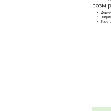
розмір
Довжи
Ширин
Висота