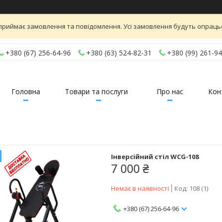
приймає замовлення та повідомлення. Усі замовлення будуть опраць
+380 (67) 256-64-96
+380 (63) 524-82-31
+380 (99) 261-94
Головна
Товари та послуги
Про нас
Кон
Інверсійний стіл WCG-108
7 000 ₴
Немає в наявності
Код:
108 (1)
+380 (67) 256-64-96