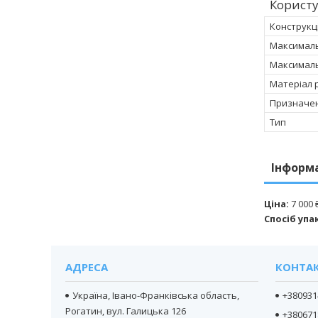
Корист
Конструкц
Максималь
Максималь
Матеріал 
Призначе
Тип
Інформ
Ціна:
7 000 
Спосіб упа
АДРЕСА
КОНТА
Україна, Івано-Франківська область,
+380931
Рогатин, вул. Галицька 126
+380671