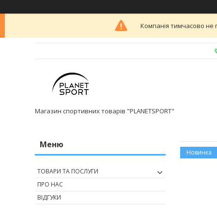
Компанія тимчасово не 
Магазин спортивних товарів "PLANETSPORT"
Новинка
ТОВАРИ ТА ПОСЛУГИ
ПРО НАС
ВІДГУКИ