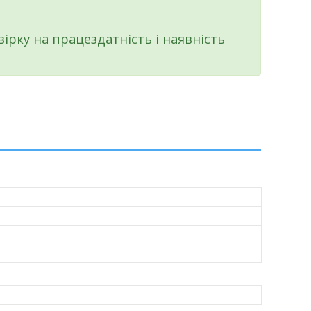
рку на працездатність і наявність