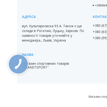
+380664
+380 (67
вул. Кульпарковска 93 А. Також є ще
склади в Рогатині, Луцьку, Харкові. По
+380 (63
наявності товарів уточняйте у
+380 (99
менеджера., Львів, Україна
Магазин спортивних товарів
"PLANETSPORT"