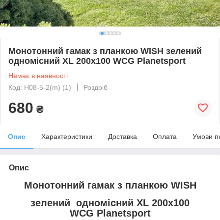
Монотонний гамак з планкою WISH зелений
одномісний XL 200х100 WCG Planetsport
Немає в наявності
Код: H08-5-2(m) (1)
Роздріб
680
₴
Опис
Характеристики
Доставка
Оплата
Умови п
Опис
Монотонний гамак з планкою WISH
зелений одномісний XL 200х100
WCG Planetsport