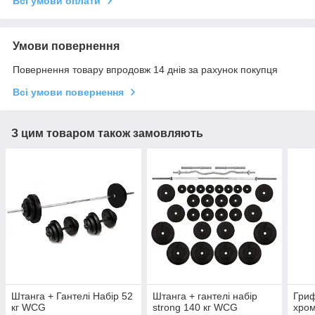
Всі умови оплати
Умови повернення
Повернення товару впродовж 14 днів за рахунок покупця
Всі умови повернення
З цим товаром також замовляють
Штанга + Гантелі Набір 52
Штанга + гантелі набір
Гриф
кг WCG
strong 140 кг WCG
хром