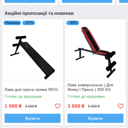
Акційні пропозиції та новинки
Новинка
–37%
–30%
Лава універсальна ( Для
Лава для преса пряма WCG
Жиму І Преса ) 300 KG
Готово до відправки
Готово до відправки
1 998
3 698
₴
₴
3 150 ₴
5 250 ₴
Купити
Купити