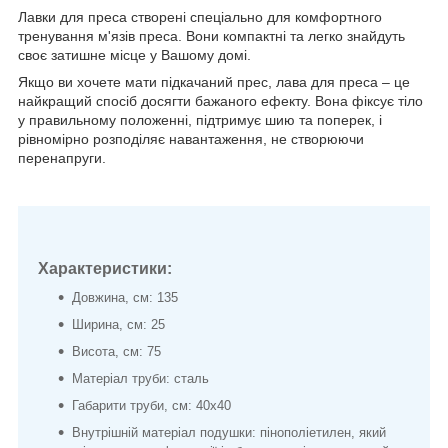
Лавки для преса створені спеціально для комфортного
тренування м'язів преса. Вони компактні та легко знайдуть
своє затишне місце у Вашому домі.
Якщо ви хочете мати підкачаний прес, лава для преса – це
найкращий спосіб досягти бажаного ефекту. Вона фіксує тіло
у правильному положенні, підтримує шию та поперек, і
рівномірно розподіляє навантаження, не створюючи
перенапруги.
Характеристики:
Довжина, см: 135
Ширина, см: 25
Висота, см: 75
Матеріал труби: сталь
Габарити труби, см: 40х40
Внутрішній матеріал подушки: пінополіетилен, який