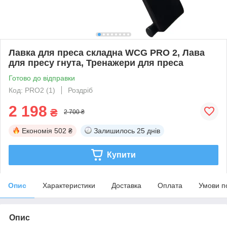
Лавка для преса складна WCG PRO 2, Лава
для пресу гнута, Тренажери для преса
Готово до відправки
Код: PRO2 (1)
Роздріб
2 198
₴
2 700 ₴
Економія
502 ₴
Залишилось
25 днів
Купити
Опис
Характеристики
Доставка
Оплата
Умови п
Опис