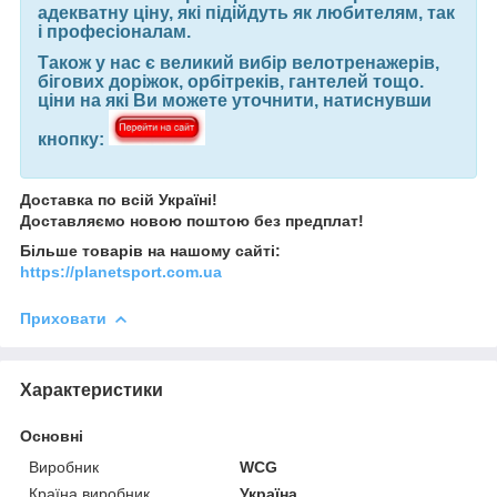
адекватну ціну, які підійдуть як любителям, так
і професіоналам.
Також у нас є великий вибір велотренажерів,
бігових доріжок, орбітреків, гантелей тощо.
ціни на які Ви можете уточнити, натиснувши
кнопку:
Доставка по всій Україні!
Доставляємо новою поштою без предплат!
Більше товарів на нашому сайті:
https://planetsport.com.ua
Приховати
Характеристики
Основні
Виробник
WCG
Країна виробник
Україна