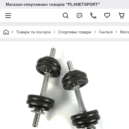
Магазин спортивних товарів "PLANETSPORT"
Товари та послуги
Спортивні товари
Гантелі
Мета