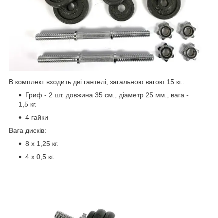
В комплект входить дві гантелі, загальною вагою 15 кг.:
Гриф - 2 шт. довжина 35 см., діаметр 25 мм., вага -
1,5 кг.
4 гайки
Вага дисків:
8 x 1,25 кг.
4 х 0,5 кг.