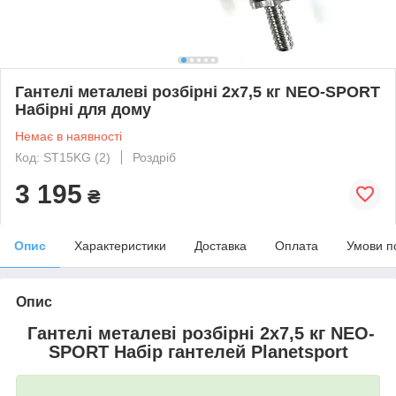
Гантелі металеві розбірні 2х7,5 кг NEO-SPORT
Набірні для дому
Немає в наявності
Код: ST15KG (2)
Роздріб
3 195
₴
Опис
Характеристики
Доставка
Оплата
Умови п
Опис
Гантелі металеві розбірні 2х7,5 кг NEO-
SPORT Набір гантелей Planetsport