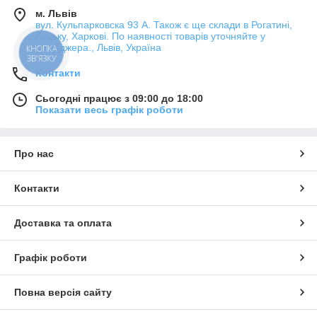
м. Львів
вул. Кульпарковска 93 А. Також є ще склади в Рогатині,
Луцьку, Харкові. По наявності товарів уточняйте у
менеджера., Львів, Україна
КНОПКА
ЗВ'ЯЗКУ
Контакти
Сьогодні працює з 09:00 до 18:00
Показати весь графік роботи
Про нас
Контакти
Доставка та оплата
Графік роботи
Повна версія сайту