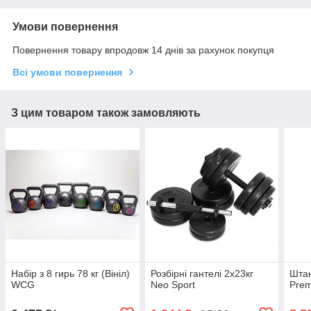
Умови повернення
Повернення товару впродовж 14 днів за рахунок покупця
Всі умови повернення
З цим товаром також замовляють
Набір з 8 гирь 78 кг (Вініл)
Розбірні гантелі 2х23кг
Штан
WCG
Neo Sport
Pre