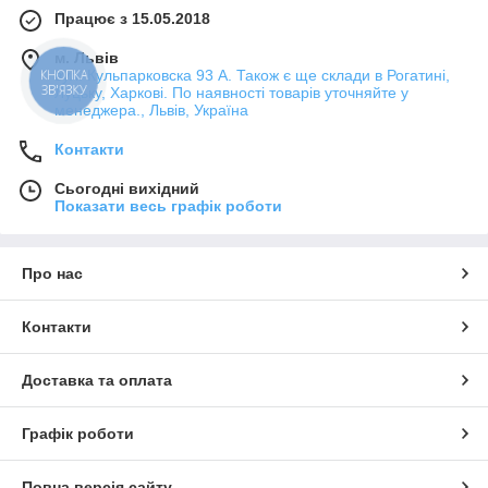
Працює з 15.05.2018
м. Львів
вул. Кульпарковска 93 А. Також є ще склади в Рогатині,
КНОПКА
ЗВ'ЯЗКУ
Луцьку, Харкові. По наявності товарів уточняйте у
менеджера., Львів, Україна
Контакти
Сьогодні вихідний
Показати весь графік роботи
Про нас
Контакти
Доставка та оплата
Графік роботи
Повна версія сайту