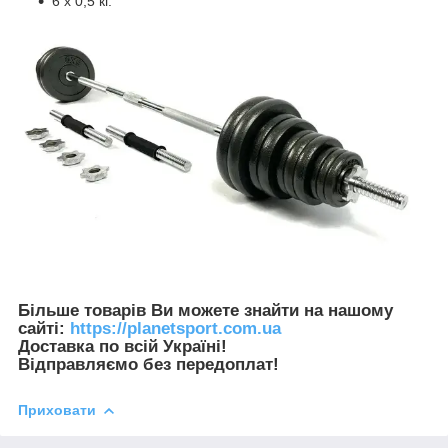
6 х 0,5 кг.
Більше товарів Ви можете знайти на нашому
сайті:
https://planetsport.com.ua
Доставка по всій Україні!
Відправляємо без передоплат!
Приховати