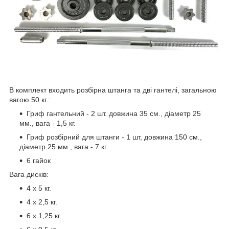
В комплект входить розбірна штанга та дві гантелі, загальною
вагою 50 кг.:
Гриф гантельний - 2 шт. довжина 35 см., діаметр 25
мм., вага - 1,5 кг.
Гриф розбірний для штанги - 1 шт, довжина 150 см.,
діаметр 25 мм., вага - 7 кг.
6 гайок
Вага дисків:
4 x 5 кг.
4 х 2,5 кг.
6 x 1,25 кг.