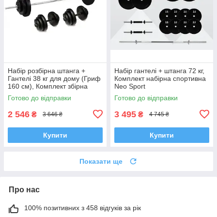
Набір розбірна штанга +
Набір гантелі + штанга 72 кг,
Гантелі 38 кг для дому (Гриф
Комплект набірна спортивна
160 см), Комплект збірна
Neo Sport
спортивна WCG
Готово до відправки
Готово до відправки
2 546
3 495
₴
₴
3 646 ₴
4 745 ₴
Купити
Купити
Показати ще
Про нас
100% позитивних з 458 відгуків за рік