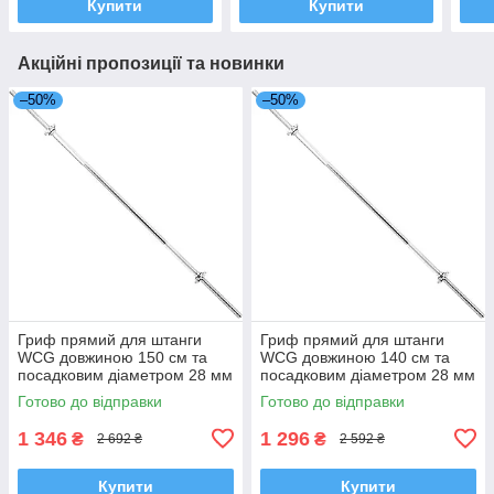
Купити
Купити
Акційні пропозиції та новинки
–50%
–50%
Гриф прямий для штанги
Гриф прямий для штанги
WCG довжиною 150 см та
WCG довжиною 140 см та
посадковим діаметром 28 мм
посадковим діаметром 28 мм
для силових тренувань в
для силових тренувань в
Готово до відправки
Готово до відправки
домашніх умовах
домашніх умовах
1 346
1 296
₴
₴
2 692 ₴
2 592 ₴
Купити
Купити