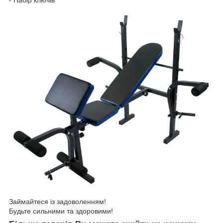
- Набір ключів
Займайтеся із задоволенням!
Будьте сильними та здоровими!