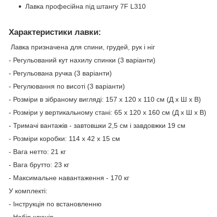
Лавка професійна під штангу 7F L310
Характеристики лавки:
Лавка призначена для спини, грудей, рук і ніг
- Регульований кут нахилу спинки (3 варіанти)
- Регульована ручка (3 варіанти)
- Регулювання по висоті (3 варіанти)
- Розміри в зібраному вигляді: 157 х 120 х 110 см (Д х Ш х В)
- Розміри у вертикальному стані: 65 х 120 х 160 см (Д х Ш х В)
- Тримачі вантажів - завтовшки 2,5 см і завдовжки 19 см
- Розміри коробки: 114 х 42 х 15 см
- Вага нетто: 21 кг
- Вага брутто: 23 кг
- Максимальне навантаження - 170 кг
У комплекті:
- Інструкція по встановленню