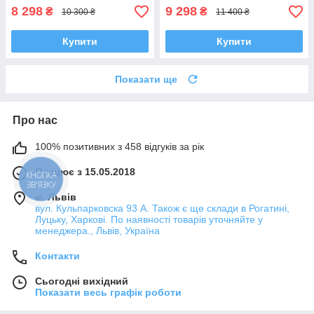
8 298
9 298
₴
₴
10 300 ₴
11 400 ₴
Купити
Купити
Показати ще
Про нас
100% позитивних з 458 відгуків за рік
Працює з 15.05.2018
КНОПКА
ЗВ'ЯЗКУ
м. Львів
вул. Кульпарковска 93 А. Також є ще склади в Рогатині,
Луцьку, Харкові. По наявності товарів уточняйте у
менеджера., Львів, Україна
Контакти
Сьогодні вихідний
Показати весь графік роботи