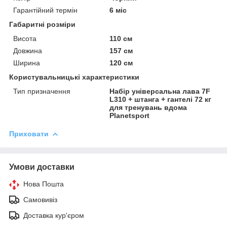
Гарантійний термін
6 міс
Габаритні розміри
Висота
110 см
Довжина
157 см
Ширина
120 см
Користувальницькі характеристики
Тип призначення
Набір універсальна лава 7F
L310 + штанга + гантелі 72 кг
для тренувань вдома
Planetsport
Приховати
Умови доставки
Нова Пошта
Самовивіз
Доставка кур'єром