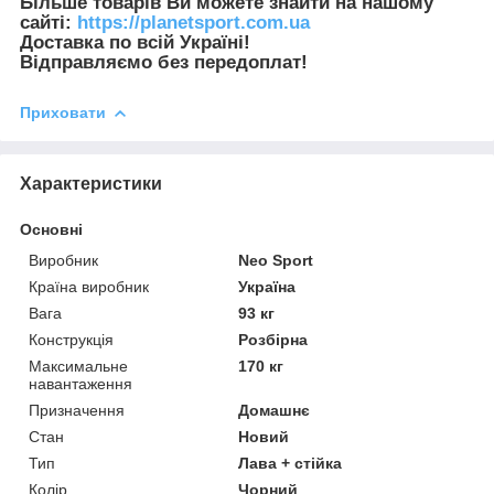
Більше товарів Ви можете знайти на нашому
сайті:
https://planetsport.com.ua
Доставка по всій Україні!
Відправляємо без передоплат!
Приховати
Характеристики
Основні
Виробник
Neo Sport
Країна виробник
Україна
Вага
93 кг
Конструкція
Розбірна
Максимальне
170 кг
навантаження
Призначення
Домашнє
Стан
Новий
Тип
Лава + стійка
Колір
Чорний