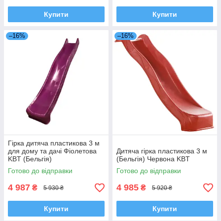
Купити
Купити
–16%
–16%
Гірка дитяча пластикова 3 м
для дому та дачі Фіолетова
Дитяча гірка пластикова 3 м
KBT (Бельгія)
(Бельгія) Червона KBT
Готово до відправки
Готово до відправки
4 987
4 985
₴
₴
5 930 ₴
5 920 ₴
Купити
Купити