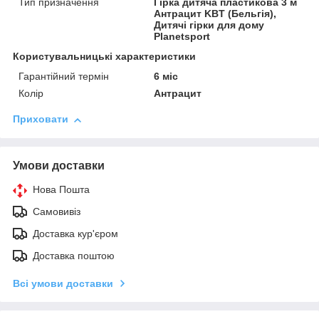
Тип призначення
Гірка дитяча пластикова 3 м
Антрацит KBT (Бельгія),
Дитячі гірки для дому
Planetsport
Користувальницькі характеристики
Гарантійний термін
6 міс
Колір
Антрацит
Приховати
Умови доставки
Нова Пошта
Самовивіз
Доставка кур'єром
Доставка поштою
Всі умови доставки