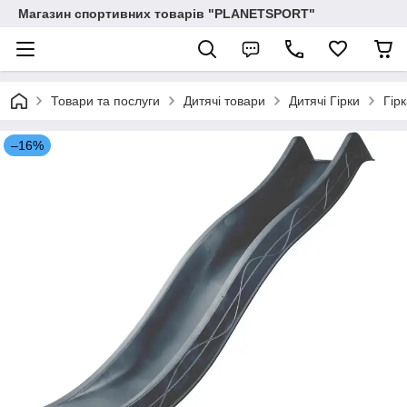
Магазин спортивних товарів "PLANETSPORT"
Товари та послуги
Дитячі товари
Дитячі Гірки
Гір
–16%