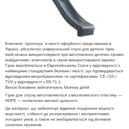
Компанія пропонує, в якості офіційного представника в
Україні, абсолютно універсальний спуск для дитячої гірки,
який можна використовувати при виготовленні дитячих ігрових
майданчиків і комплексів а також використовувати окремо.
Гірки виробляються в Європейському Союзі у відповідності з
найвищими стандартами безпеки і якості, що підтверджується
відповідними випробуваннями та сертифікатами: CE і GS /
TÜV у відповідності з EN 71-1.
Високі боковини забезпечують безпеку дітей.
Гірки для спуску виготовляються з високоякісного пластику ―
HDPE ― поліетилен високої щільності.
Це матеріал, що забезпечує відмінне поєднання міцності,
жорсткості, стійкості до розтріскування і несприятливих
погодних умов, а також не знебарвлюється під впливом
сонячних променів.