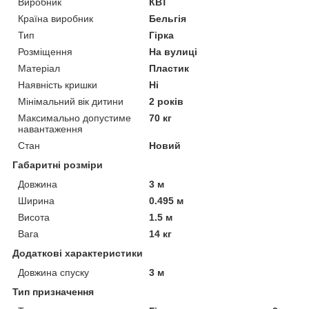
Виробник
КВТ
Країна виробник
Бельгія
Тип
Гірка
Розміщення
На вулиці
Матеріал
Пластик
Наявність кришки
Ні
Мінімальний вік дитини
2 років
Максимально допустиме
70 кг
навантаження
Стан
Новий
Габаритні розміри
Довжина
3 м
Ширина
0.495 м
Висота
1.5 м
Вага
14 кг
Додаткові характеристики
Довжина спуску
3 м
Тип призначення