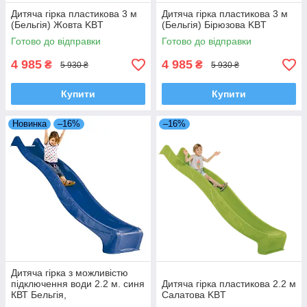
Дитяча гірка пластикова 3 м
Дитяча гірка пластикова 3 м
(Бельгія) Жовта KBT
(Бельгія) Бірюзова KBT
Готово до відправки
Готово до відправки
4 985
4 985
₴
₴
5 930 ₴
5 930 ₴
Купити
Купити
Новинка
–16%
–16%
Дитяча гірка з можливістю
підключення води 2.2 м. синя
Дитяча гірка пластикова 2.2 м
КВТ Бельгія,
Салатова KBT