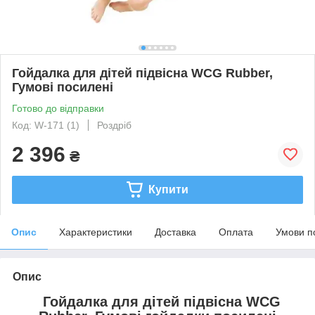
Гойдалка для дітей підвісна WCG Rubber,
Гумові посилені
Готово до відправки
Код: W-171 (1)
Роздріб
2 396
₴
Купити
Опис
Характеристики
Доставка
Оплата
Умови п
Опис
Гойдалка для дітей підвісна WCG