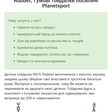
Rubber, Гумові гойдалки посилені
Planetsport
Чому купують у нас?
Гарантія на весь продукт.
Індивідуальний підхід до кожного клієнта.
Ціни від виробника та висока якість товарів.
Адекватна цінова політика.
Жодних передоплат, оплата під час отримання.
Швидка та своєчасна відправка.
Дитяча гойдалка WCG Rubber виготовлена з якісного каучуку,
завдяки цьому зберігає свої властивості протягом багатьох
років. Матеріал є гіпоалергенним, тому Ви можете не
переживати за здоров'я своєї дитини. Гойдалки йдуть у
комплекті з потужним ланцюгом для підвішування, яке
витримує до 100 кг навантаження.