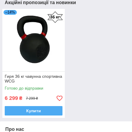
Акційні пропозиції та новинки
–14%
Гиря 36 кг чавунна спортивна
WCG
Готово до відправки
6 299
₴
7 299 ₴
Купити
Про нас