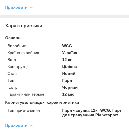
Приховати
Характеристики
Основні
Виробник
WCG
Країна виробник
Україна
Вага
12 кг
Конструкція
Цілісна
Стан
Новий
Тип
Гиря
Колір
Чорний
Гарантійний термін
12 міс
Користувальницькі характеристики
Тип призначення
Гиря чавунна 12кг WCG, Гирі
для тренування Planetsport
Приховати