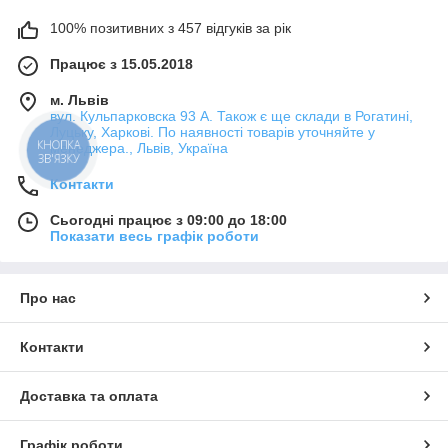
100% позитивних з 457 відгуків за рік
Працює з 15.05.2018
м. Львів
вул. Кульпарковска 93 А. Також є ще склади в Рогатині,
Луцьку, Харкові. По наявності товарів уточняйте у
КНОПКА
менеджера., Львів, Україна
ЗВ'ЯЗКУ
Контакти
Сьогодні працює з 09:00 до 18:00
Показати весь графік роботи
Про нас
Контакти
Доставка та оплата
Графік роботи