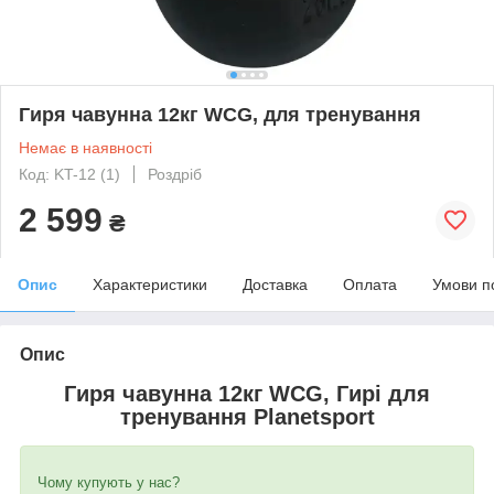
Гиря чавунна 12кг WCG, для тренування
Немає в наявності
Код: KT-12 (1)
Роздріб
2 599
₴
Опис
Характеристики
Доставка
Оплата
Умови п
Опис
Гиря чавунна 12кг WCG, Гирі для
тренування Planetsport
Чому купують у нас?