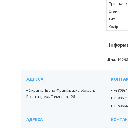
Призначе
Стан
Тип
Колір
Інформ
Ціна:
14 298
АДРЕСА
КОНТА
Україна, Івано-Франківська область,
+380931
Рогатин, вул. Галицька 126
+380671
+380664