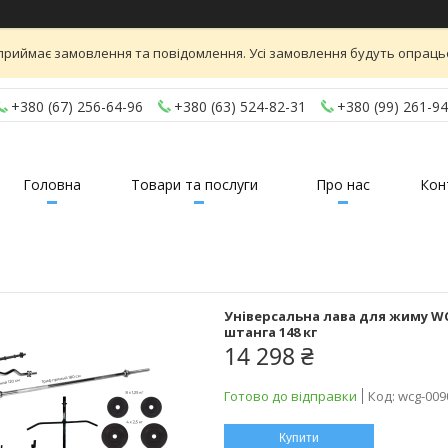
приймає замовлення та повідомлення. Усі замовлення будуть опраць
+380 (67) 256-64-96
+380 (63) 524-82-31
+380 (99) 261-94
Головна
Товари та послуги
Про нас
Кон
Універсальна лава для жиму WCG
штанга 148 кг
14 298 ₴
Готово до відправки
Код:
wcg-009
Купити