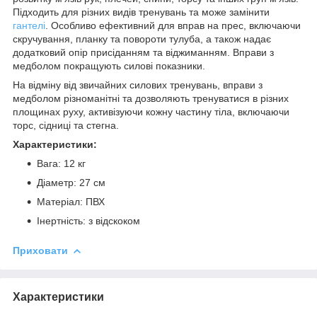
Підходить для різних видів тренувань та може замінити
гантелі
. Особливо ефективний для вправ на прес, включаючи
скручування, планку та повороти тулуба, а також надає
додатковий опір присіданням та віджиманням. Вправи з
медболом покращують силові показники.
На відміну від звичайних силових тренувань, вправи з
медболом різноманітні та дозволяють тренуватися в різних
площинах руху, активізуючи кожну частину тіла, включаючи
торс, сідниці та стегна.
Характеристики:
Вага: 12 кг
Діаметр: 27 см
Матеріал: ПВХ
Інертність: з відскоком
Приховати
Характеристики