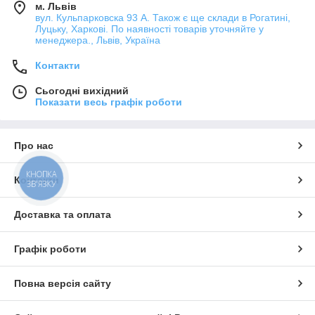
м. Львів
вул. Кульпарковска 93 А. Також є ще склади в Рогатині,
Луцьку, Харкові. По наявності товарів уточняйте у
менеджера., Львів, Україна
Контакти
Сьогодні вихідний
Показати весь графік роботи
Про нас
КНОПКА
Контакти
ЗВ'ЯЗКУ
Доставка та оплата
Графік роботи
Повна версія сайту