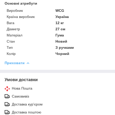
Основні атрибути
Виробник
WCG
Країна виробник
Україна
Вага
12 кг
Діаметр
27 см
Матеріал
Гума
Стан
Новий
Тип
З ручками
Колір
Чорний
Приховати
Умови доставки
Нова Пошта
Самовивіз
Доставка кур'єром
Доставка поштою