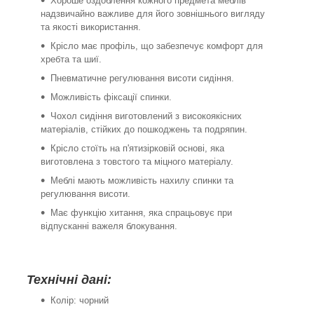
Хороше оздоблення кожного предмета меблів
надзвичайно важливе для його зовнішнього вигляду
та якості використання.
Крісло має профіль, що забезпечує комфорт для
хребта та шиї.
Пневматичне регулювання висоти сидіння.
Можливість фіксації спинки.
Чохол сидіння виготовлений з високоякісних
матеріалів, стійких до пошкоджень та подряпин.
Крісло стоїть на п'ятизірковій основі, яка
виготовлена з товстого та міцного матеріалу.
Меблі мають можливість нахилу спинки та
регулювання висоти.
Має функцію хитання, яка спрацьовує при
відпусканні важеля блокування.
Технічні дані:
Колір: чорний