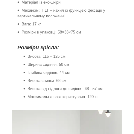
Матеріал із еко-шкіри
Механізм: TILT – нахил із функцією фіксації у
вертикальному положенні
Вага: 17 кг
Розміри в упаковці: 58×33×75 см
Розміри крісла:
Висота: 116 – 125 см
Ширина сидіння: 50 см
Глибина сидіння: 44 см
Висота спинки: 68 см
Висота від підлоги до сидіння: 48 - 57 см
Максимальна вага користувача: 120 кг