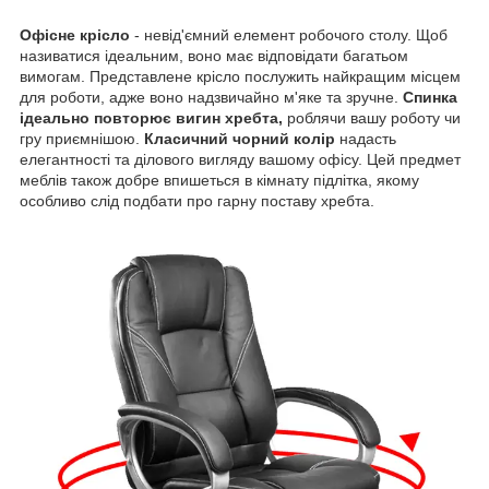
Офісне крісло
- невід'ємний елемент робочого столу. Щоб
називатися ідеальним, воно має відповідати багатьом
вимогам. Представлене крісло послужить найкращим місцем
для роботи, адже воно надзвичайно м'яке та зручне.
Спинка
ідеально повторює вигин хребта,
роблячи вашу роботу чи
гру приємнішою.
Класичний чорний колір
надасть
елегантності та ділового вигляду вашому офісу. Цей предмет
меблів також добре впишеться в кімнату підлітка, якому
особливо слід подбати про гарну поставу хребта.