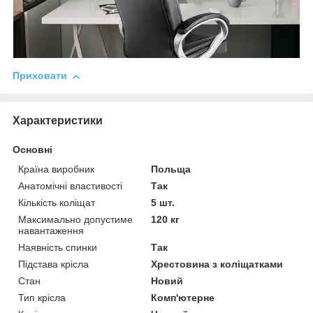
Приховати
Характеристики
Основні
Країна виробник
Польща
Анатомічні властивості
Так
Кількість коліщат
5 шт.
Максимально допустиме
120 кг
навантаження
Наявність спинки
Так
Підстава крісла
Хрестовина з коліщатками
Стан
Новий
Тип крісла
Комп'ютерне