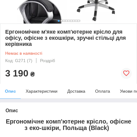
Ергономічне м'яке комп'ютерне крісло для
офісу, офісне з екошкіри, зручні стільці для
керівника
Немає в наявності
Код: G271 (7)
Роздріб
3 190
₴
Опис
Характеристики
Доставка
Оплата
Умови п
Опис
Ергономічне комп'ютерне крісло, офісне
з еко-шкіри, Польща (Black)