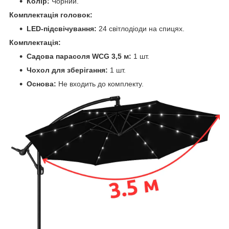
Колір:
Чорний.
Комплектація головок:
LED-підсвічування:
24 світлодіоди на спицях.
Комплектація:
Садова парасоля WCG 3,5 м:
1 шт.
Чохол для зберігання:
1 шт.
Основа:
Не входить до комплекту.