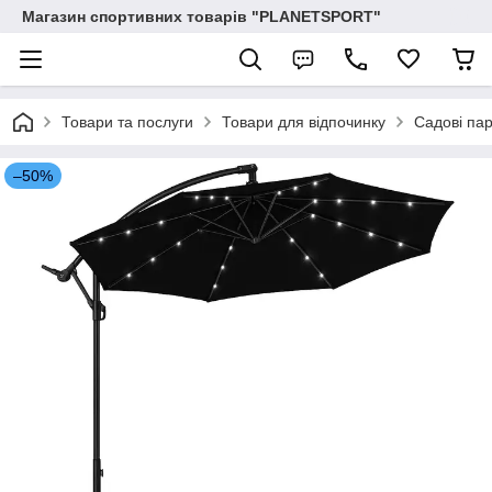
Магазин спортивних товарів "PLANETSPORT"
Товари та послуги
Товари для відпочинку
Садові пар
–50%