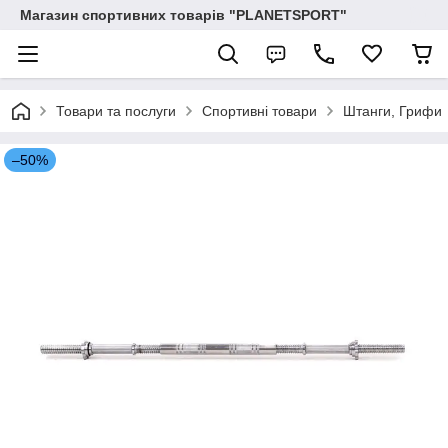
Магазин спортивних товарів "PLANETSPORT"
Товари та послуги
Спортивні товари
Штанги, Грифи
–50%