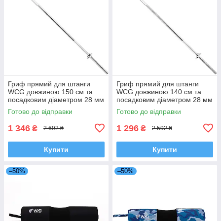
Гриф прямий для штанги
Гриф прямий для штанги
WCG довжиною 150 см та
WCG довжиною 140 см та
посадковим діаметром 28 мм
посадковим діаметром 28 мм
для силових тренувань в
для силових тренувань в
Готово до відправки
Готово до відправки
домашніх умовах
домашніх умовах
1 346
1 296
₴
₴
2 692 ₴
2 592 ₴
Купити
Купити
–50%
–50%