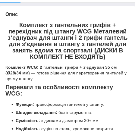
Опис
Комплект з гантельних грифів +
перехідник під штангу WCG Металевий
з’єднувач для штанги і 2 грифи гантель
для з’єднання в штангу з гантелей для
занять вдома та спортзалі
(ДИСКИ В
КОМПЛЕКТ НЕ ВХОДЯТЬ)
Комплект WCG: 2 гантельні грифи + з’єднувач 35 см
(Ø28/34 мм)
— готове рішення для перетворення гантелей у
пряму штангу.
Переваги та особливості комплекту
WCG:
Функція:
трансформація гантелей у штангу.
Швидке складання:
без інструментів.
Сумісність:
з дисками діаметром 30+ мм.
Надійність:
суцільна сталь, хромоване покриття.