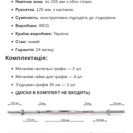
Навісна зона
: по 155 мм з обох сторін.
Рукоятка
: 125 мм, з насічкою.
Сумісність
: конструктивно підходять до з’єднувача.
Виробник:
WCG.
Країна виробник:
Україна.
Стан:
новий.
Гарантія:
24 місяці.
Комплектація:
Металеві гантельні грифи — 2 шт.
Металеві гайки для грифів — 4 шт.
З’єднувач грифів 35 см — 1 шт.
(ДИСКИ В КОМПЛЕКТ НЕ ВХОДЯТЬ)