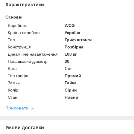
Характеристики
Основні
Виробник
WCG
Країна виробник
Україна
Тип
Гриф штанги
Конструкція
Розбірна
Динамічне навантаження
100 кг
Посадковий діаметр
30
Вага
1 кг
Тип грифа
Прямий
Замки
Гайка
Колір
Сірий
Стан
Новий
Приховати
Умови доставки