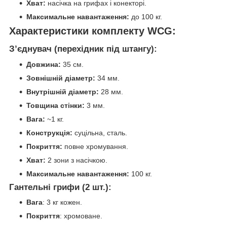
Хват:
насічка на грифах і конекторі.
Максимальне навантаження:
до 100 кг.
Характеристики комплекту WCG:
З’єднувач (перехідник під штангу):
Довжина:
35 см.
Зовнішній діаметр:
34 мм.
Внутрішній діаметр:
28 мм.
Товщина стінки:
3 мм.
Вага:
~1 кг.
Конструкція:
суцільна, сталь.
Покриття:
повне хромування.
Хват:
2 зони з насічкою.
Максимальне навантаження:
100 кг.
Гантельні грифи (2 шт.):
Вага
: 3 кг кожен.
Покриття
: хромоване.