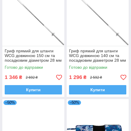
Гриф прямий для штанги
Гриф прямий для штанги
WCG довжиною 150 см та
WCG довжиною 140 см та
посадковим діаметром 28 мм
посадковим діаметром 28 мм
для силових тренувань в
для силових тренувань в
Готово до відправки
Готово до відправки
домашніх умовах
домашніх умовах
1 346
1 296
₴
₴
2 692 ₴
2 592 ₴
Купити
Купити
–50%
–50%