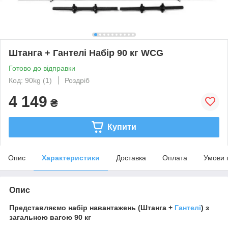
Штанга + Гантелі Набір 90 кг WCG
Готово до відправки
Код: 90kg (1)
Роздріб
4 149
₴
Купити
Опис
Характеристики
Доставка
Оплата
Умови 
Опис
Представляємо набір навантажень (Штанга +
Гантелі
) з
загальною вагою 90 кг