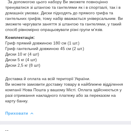
За допомогою цього набору Ви зможете повноцінно
тренуватися зі штангою та гантелями як і в спортзалі, так і в
домашніх умовах. Диски підходять до прямого грифа та
гантельних грифів, тому набір вважається універсальним. Ви
зможете чергувати заняття зі штангою та гантелями, у такий
спосіб рівномірно опрацьовувати різні групи м'язів.
Комплектація:
Гриф прямий довжиною 180 см (1 шт.)
Гриф гантельний довжиною 45 см (2 шт.)
Диски 10 кг (4 шт)
Диски 5 кг (4 шт)
Диски 2,5 кг (8 шт)
Доставка й оплата на всій території України.
Ви можете замовити доставку товару в найближче відділення
компанії Нова Пошта у вашому Місті. Оплата здійснюється у
разі отримання накладного платежу або за переказом на
карту банку.
Приховати