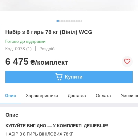
Набір з 8 гирь 78 кг (Вініл) WCG
Готово до відправки
Код: 0078 (1)
Роздріб
6 475
₴/комплект
Купити
Опис
Характеристики
Доставка
Оплата
Умови п
Опис
КУПУЙТЕ ВИГІДНО — У КОМПЛЕКТІ ДЕШЕВШЕ!
НАБІР З 8 ГИРЬ ВІНІЛОВИХ 78КГ