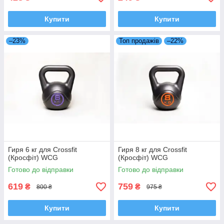
Купити
Купити
–23%
Топ продажів
–22%
Гиря 6 кг для Crossfit
Гиря 8 кг для Crossfit
(Кросфіт) WCG
(Кросфіт) WCG
Готово до відправки
Готово до відправки
619
759
₴
₴
800 ₴
975 ₴
Купити
Купити