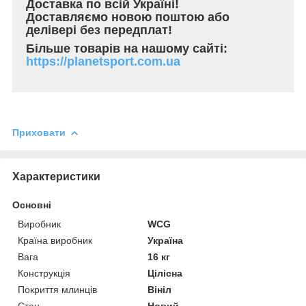
Доставка по всій Україні!
Доставляємо новою поштою або
делівері без передплат!
Більше товарів на нашому сайті:
https://planetsport.com.ua
Приховати
Характеристики
Основні
Виробник
WCG
Країна виробник
Україна
Вага
16 кг
Конструкція
Цілісна
Покриття млинців
Вініл
Стан
Новий