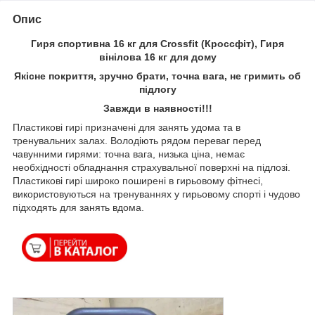
Опис
Гиря спортивна 16 кг для Crossfit (Кроссфіт), Гиря
вінілова 16 кг для дому
Якісне покриття, зручно брати, точна вага, не гримить об
підлогу
Завжди в наявності!!!
Пластикові гирі призначені для занять удома та в
тренувальних залах. Володіють рядом переваг перед
чавунними гирями: точна вага, низька ціна, немає
необхідності обладнання страхувальної поверхні на підлозі.
Пластикові гирі широко поширені в гирьовому фітнесі,
використовуються на тренуваннях у гирьовому спорті і чудово
підходять для занять вдома.