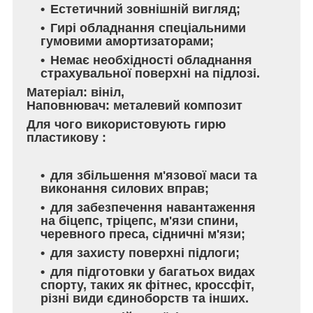
Естетичний зовнішній вигляд;
Гирі обладнання спеціальними
гумовими амортизаторами;
Немає необхідності обладнання
страхувальної поверхні на підлозі.
Матеріал: вініл,
Наповнювач: металевий композит
Для чого використовують гирю
пластикову :
для збільшення м'язової маси та
виконання силових вправ;
для забезпечення навантаження
на біцепс, тріцепс, м'язи спини,
черевного преса, сідничні м'язи;
для захисту поверхні підлоги;
для підготовки у багатьох видах
спорту, таких як фітнес, кроссфіт,
різні види єдиноборств та інших.