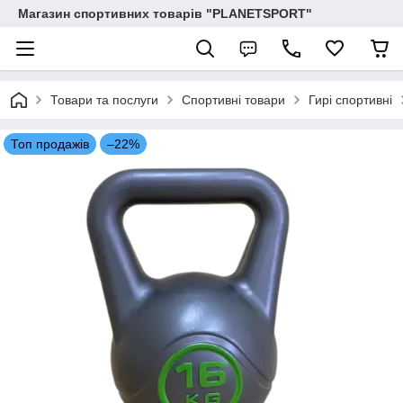
Магазин спортивних товарів "PLANETSPORT"
Товари та послуги
Спортивні товари
Гирі спортивні
Топ продажів
–22%