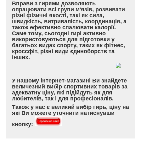
Вправи з гирями дозволяють
опрацювати всі групи м'язів, розвивати
різні фізичні якості, такі як сила,
швидкість, витривалість, координація, а
також ефективно спалювати калорії.
Саме тому, сьогодні гирі активно
використовуються для підготовки у
багатьох видах спорту, таких як фітнес,
кроссфіт, різні види єдиноборств та
інших.
У нашому інтернет-магазині Ви знайдете
величезний вибір спортивних товарів за
адекватну ціну, які підійдуть як для
любителів, так і для професіоналів.
Також у нас є великий вибір гирь, ціну на
які Ви можете уточнити натиснувши
кнопку: