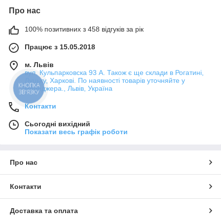
Про нас
100% позитивних з 458 відгуків за рік
Працює з 15.05.2018
м. Львів
вул. Кульпарковска 93 А. Також є ще склади в Рогатині,
Луцьку, Харкові. По наявності товарів уточняйте у
менеджера., Львів, Україна
КНОПКА
ЗВ'ЯЗКУ
Контакти
Сьогодні вихідний
Показати весь графік роботи
Про нас
Контакти
Доставка та оплата