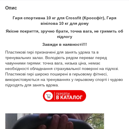
Опис
Гиря спортивна 10 кг для Crossfit (Кроссфіт), Гиря
вінілова 10 кг для дому
Якісне покриття, зручно брати, точна вага, не гримить об
підлогу
Завжди в наявності!!!
Пластикові гирі призначені для занять удома та в
тренувальних залах. Володіють рядом переваг перед
чавунними гирями: точна вага, низька ціна, немає
необхідності обладнання страхувальної поверхні на підлозі.
Пластикові гирі широко поширені в гирьовому фітнесі,
використовуються на тренуваннях у гирьовому спорті і чудово
підходять для занять вдома.