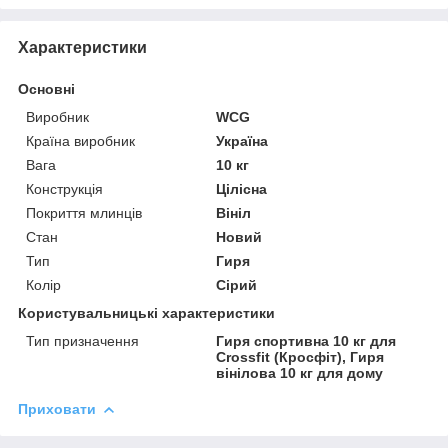
Характеристики
Основні
Виробник
WCG
Країна виробник
Україна
Вага
10 кг
Конструкція
Цілісна
Покриття млинців
Вініл
Стан
Новий
Тип
Гиря
Колір
Сірий
Користувальницькі характеристики
Тип призначення
Гиря спортивна 10 кг для
Crossfit (Кросфіт), Гиря
вінілова 10 кг для дому
Приховати