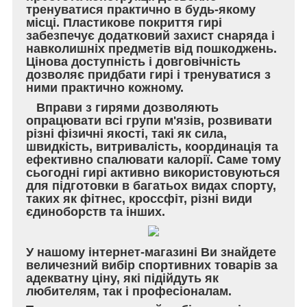
тренуватися практично в будь-якому
місці. Пластикове покриття гирі
забезпечує додатковий захист снаряда і
навколишніх предметів від пошкоджень.
Цінова доступність і довговічність
дозволяє придбати гирі і тренуватися з
ними практично кожному.
Вправи з гирями дозволяють
опрацювати всі групи м'язів, розвивати
різні фізичні якості, такі як сила,
швидкість, витривалість, координація та
ефективно спалювати калорії. Саме тому
сьогодні гирі активно використовуються
для підготовки в багатьох видах спорту,
таких як фітнес, кроссфіт, різні види
єдиноборств та інших.
У нашому інтернет-магазині Ви знайдете
величезний вибір спортивних товарів за
адекватну ціну, які підійдуть як
любителям, так і професіоналам.