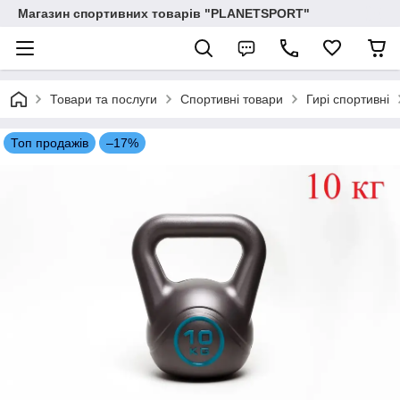
Магазин спортивних товарів "PLANETSPORT"
Товари та послуги
Спортивні товари
Гирі спортивні
Топ продажів
–17%