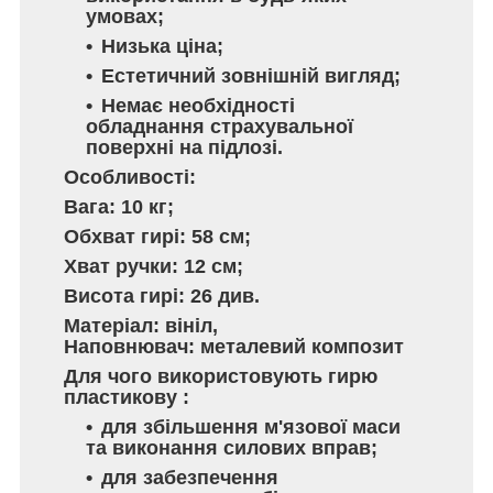
умовах;
Низька ціна;
Естетичний зовнішній вигляд;
Немає необхідності
обладнання страхувальної
поверхні на підлозі.
Особливості:
Вага: 10 кг;
Обхват гирі: 58 см;
Хват ручки: 12 см;
Висота гирі: 26 див.
Матеріал: вініл,
Наповнювач: металевий композит
Для чого використовують
гирю
пластикову :
для збільшення м'язової маси
та виконання силових вправ;
для забезпечення