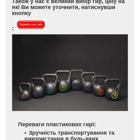
Також у нас є великий вибір гир, ціну на
які Ви можете уточнити, натиснувши
кнопку
:
Переваги пластикових гирі:
Зручність транспортування та
використання в будь-яких