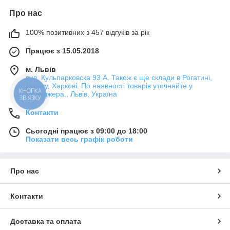
Про нас
100% позитивних з 457 відгуків за рік
Працює з 15.05.2018
м. Львів
вул. Кульпарковска 93 А. Також є ще склади в Рогатині,
Луцьку, Харкові. По наявності товарів уточняйте у
КНОПКА
менеджера., Львів, Україна
ЗВ'ЯЗКУ
Контакти
Сьогодні працює з 09:00 до 18:00
Показати весь графік роботи
Про нас
Контакти
Доставка та оплата