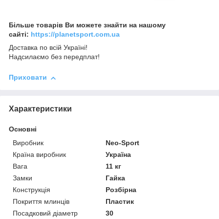
Більше товарів Ви можете знайти на нашому
сайті:
https://planetsport.com.ua
Доставка по всій Україні!
Надсилаємо без передплат!
Приховати
Характеристики
Основні
Виробник
Neo-Sport
Країна виробник
Україна
Вага
11 кг
Замки
Гайка
Конструкція
Розбірна
Покриття млинців
Пластик
Посадковий діаметр
30