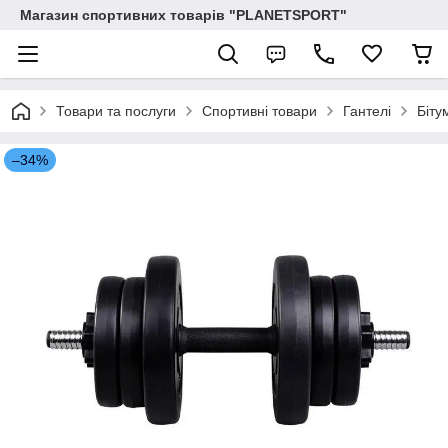
Магазин спортивних товарів "PLANETSPORT"
Товари та послуги
Спортивні товари
Гантелі
Біту
–34%