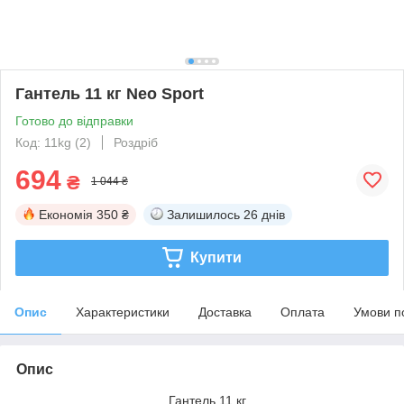
Гантель 11 кг Neo Sport
Готово до відправки
Код: 11kg (2)
Роздріб
694
₴
1 044 ₴
Економія
350 ₴
Залишилось
26 днів
Купити
Опис
Характеристики
Доставка
Оплата
Умови п
Опис
Гантель 11 кг