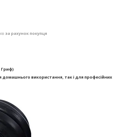
нів
за рахунок покупця
 Гриф)
для домашнього використання, так і для професійних