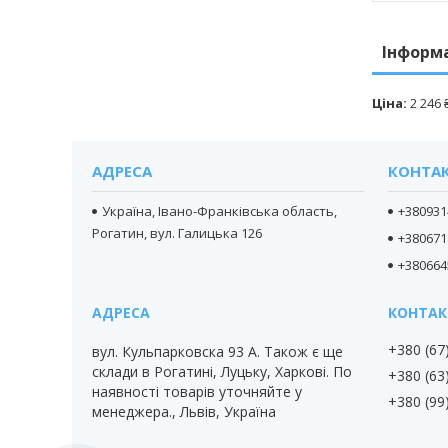
Інформ
Ціна:
2 246 
АДРЕСА
КОНТА
Україна, Івано-Франківська область,
+380931
Рогатин, вул. Галицька 126
+380671
+380664
+380 (67
вул. Кульпарковска 93 А. Також є ще
склади в Рогатині, Луцьку, Харкові. По
+380 (63
наявності товарів уточняйте у
+380 (99
менеджера., Львів, Україна