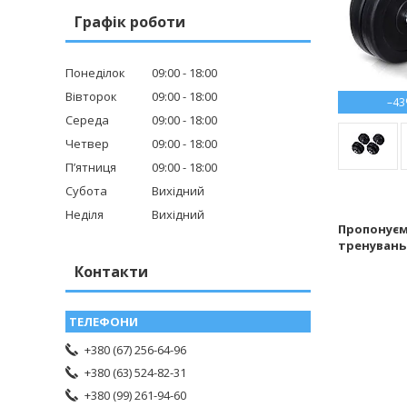
Графік роботи
Понеділок
09:00
18:00
Вівторок
09:00
18:00
–4
Середа
09:00
18:00
Четвер
09:00
18:00
Пʼятниця
09:00
18:00
Субота
Вихідний
Неділя
Вихідний
Пропонує
тренувань
Контакти
+380 (67) 256-64-96
+380 (63) 524-82-31
+380 (99) 261-94-60