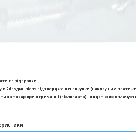
ати та відправки:
 до 24 годин після підтвердження покупки (накладним платеже
ати за товар при отриманні (післяплата) - додатково оплачуєт
еристики