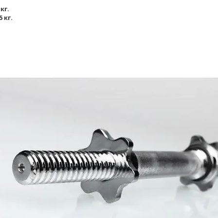
 кг.
5 кг.