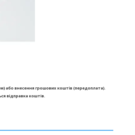
м) або внесення грошових коштів (передоплата).
ься відправка коштів.