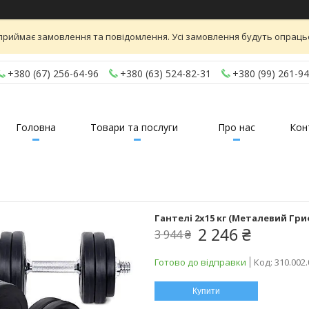
приймає замовлення та повідомлення. Усі замовлення будуть опраць
+380 (67) 256-64-96
+380 (63) 524-82-31
+380 (99) 261-94
Головна
Товари та послуги
Про нас
Кон
Гантелі 2х15 кг (Металевий Гр
2 246 ₴
3 944 ₴
Готово до відправки
Код:
310.002.
Купити