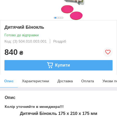
Дитячий Бінокль
Готово до відправки
Код: (3) 504.010.003.001
Роздріб
840
₴
Купити
Опис
Характеристики
Доставка
Оплата
Умови п
Опис
Колір уточняйте в менеджера!!!
Дитячий Бінокль 175 х 210 х 175 мм