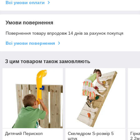
Всі умови оплати
Умови повернення
Повернення товару впродовж 14 днів за рахунок покупця
Всі умови повернення
З цим товаром також замовляють
Дитячий Перископ
Скеледром S-розмір 5
Гірк
штук
2.2м