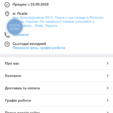
Працює з 15.05.2018
м. Львів
вул. Кульпарковска 93 А. Також є ще склади в Рогатині,
Луцьку, Харкові. По наявності товарів уточняйте у
менеджера., Львів, Україна
КНОПКА
ЗВ'ЯЗКУ
Контакти
Сьогодні вихідний
Показати весь графік роботи
Про нас
Контакти
Доставка та оплата
Графік роботи
Повна версія сайту