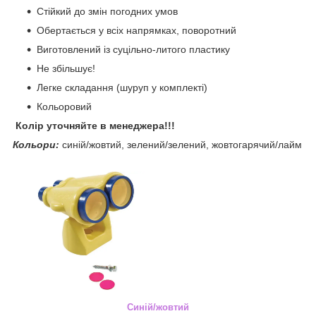
Стійкий до змін погодних умов
Обертається у всіх напрямках, поворотний
Виготовлений із суцільно-литого пластику
Не збільшує!
Легке складання (шуруп у комплекті)
Кольоровий
Колір уточняйте в менеджера!!!
Кольори:
синій/жовтий, зелений/зелений, жовтогарячий/лайм
Синій/жовтий