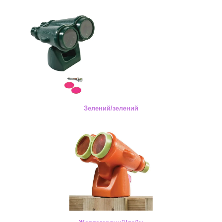
Зелений/зелений