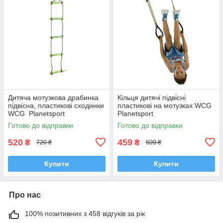
Дитяча мотузкова драбинка
Кільця дитячі підвісні
підвісна, пластикові сходинки
пластикові на мотузках WCG
WCG Planetsport
Planetsport
Готово до відправки
Готово до відправки
520
459
₴
₴
720 ₴
609 ₴
Купити
Купити
Про нас
100% позитивних з 458 відгуків за рік