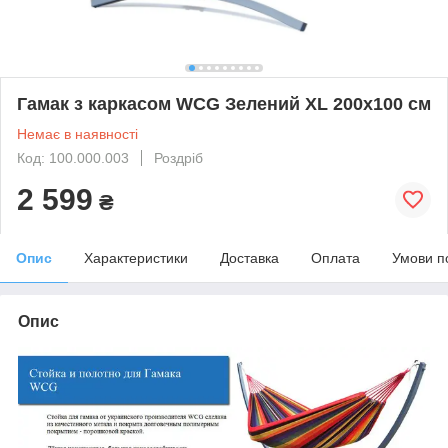
Гамак з каркасом WCG Зелений XL 200x100 см
Немає в наявності
Код: 100.000.003
Роздріб
2 599
₴
Опис
Характеристики
Доставка
Оплата
Умови п
Опис