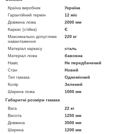
Країна виробник
Україна
Гарантійний термін
12 міс
Довжина ложа
2000 мм
Каркас (стійка)
Є
Максимально допустиме
220 кг
навантаження
Матеріал каркасу
сталь
Матеріал ложа
бавовна
Навіс
Не передбачений
Стан
Новий
Тип гамака
Одномісний
Колір
Зелений
Ширина ложа
1000 мм
Габаритні розміри гамака
Вага
22 кг
Висота
1250 мм
Довжина
3500 мм
Ширина
1200 мм