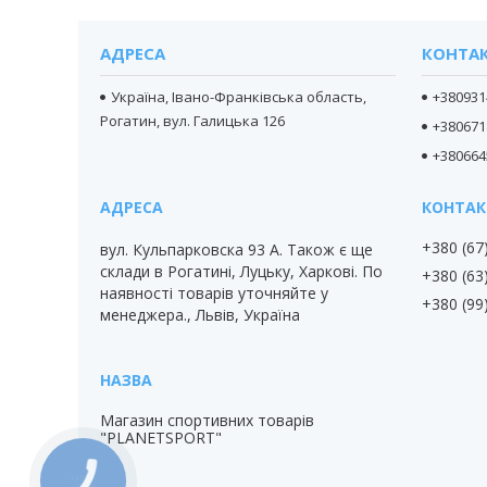
АДРЕСА
КОНТА
Україна, Івано-Франківська область,
+380931
Рогатин, вул. Галицька 126
+380671
+380664
+380 (67
вул. Кульпарковска 93 А. Також є ще
склади в Рогатині, Луцьку, Харкові. По
+380 (63
наявності товарів уточняйте у
+380 (99
менеджера., Львів, Україна
Магазин спортивних товарів
"PLANETSPORT"
КНОПКА
ЗВ'ЯЗКУ