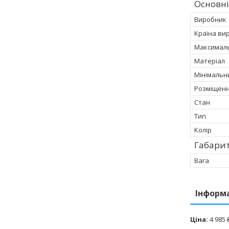
Основні
Виробник
Країна ви
Максимал
Матеріал
Мінімальн
Розміщен
Стан
Тип
Колір
Габарит
Вага
Інформ
Ціна:
4 985 