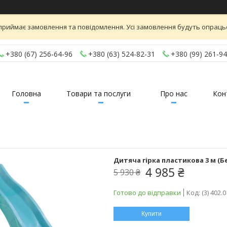
приймає замовлення та повідомлення. Усі замовлення будуть опраць
+380 (67) 256-64-96
+380 (63) 524-82-31
+380 (99) 261-94
Головна
Товари та послуги
Про нас
Кон
Дитяча гірка пластикова 3 м (Б
4 985 ₴
5 930 ₴
Готово до відправки
Код:
(3) 402.
Купити