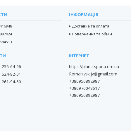
КТИ
ІНФОРМАЦІЯ
416948
Доставка та оплата
887024
Повернення та обмін
584513
) 256-64-96
https://planetsport.com.ua
Romanivskijv@gmail.com
) 524-82-31
+380956892987
) 261-94-60
+380970048617
+380956892987